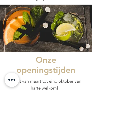
Onze
openingstijden
U bent van maart tot eind oktober van
harte welkom!