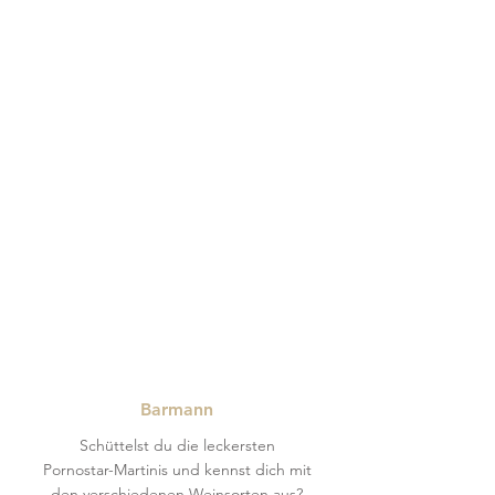
Barmann
Schüttelst du die leckersten
Pornostar-Martinis und kennst dich mit
den verschiedenen Weinsorten aus?